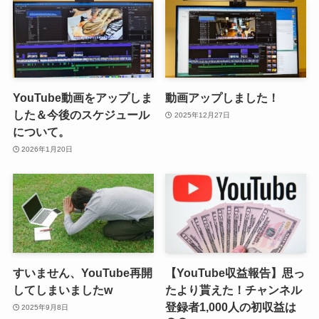
YouTube動画をアップしま
動画アップしました！
した＆今後のスケジュール
2025年12月27日
について。
2026年1月20日
すいません、YouTube再開
【YouTube収益報告】思っ
してしまいましたw
たより貰えた！チャンネル
登録者1,000人の初収益は
2025年9月8日