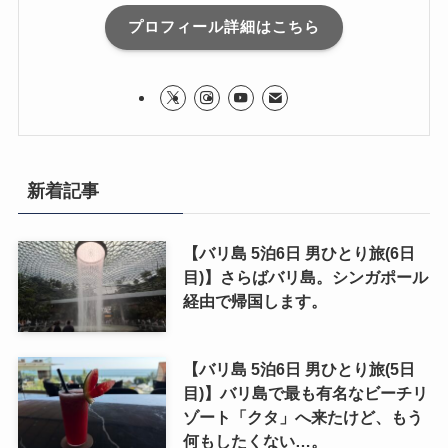
プロフィール詳細はこちら
新着記事
【バリ島 5泊6日 男ひとり旅(6日
目)】さらばバリ島。シンガポール
経由で帰国します。
【バリ島 5泊6日 男ひとり旅(5日
目)】バリ島で最も有名なビーチリ
ゾート「クタ」へ来たけど、もう
何もしたくない…。