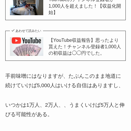
1,000人を超えました！【収益化開
始】
あわせて読みたい
【YouTube収益報告】思ったより
貰えた！チャンネル登録者1,000人
の初収益は◯◯円でした。
手前味噌にはなりますが、たぶんこのまま地道に
続けていけば5,000人はいける自信はありますし、
いつかは1万人、2万人、、うまくいけば5万人と伸
びる可能性がある。