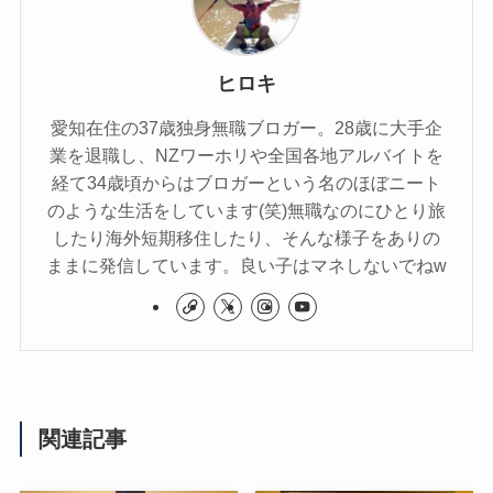
ヒロキ
愛知在住の37歳独身無職ブロガー。28歳に大手企
業を退職し、NZワーホリや全国各地アルバイトを
経て34歳頃からはブロガーという名のほぼニート
のような生活をしています(笑)無職なのにひとり旅
したり海外短期移住したり、そんな様子をありの
ままに発信しています。良い子はマネしないでねw
関連記事