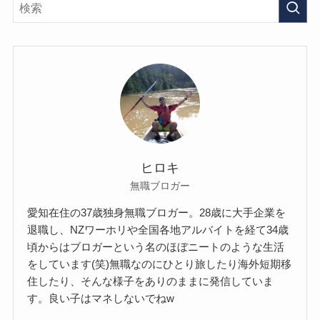
ヒロキ
無職ブロガー
愛知在住の37歳独身無職ブロガー。28歳に大手企業を
退職し、NZワーホリや全国各地アルバイトを経て34歳
頃からはブロガーという名のほぼニートのような生活
をしています(笑)無職なのにひとり旅したり海外短期移
住したり、そんな様子をありのままに発信していま
す。良い子はマネしないでねw