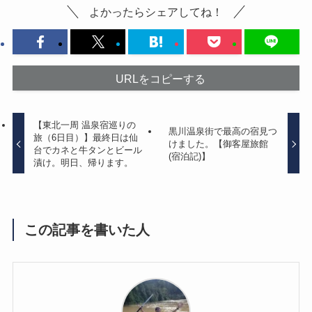
よかったらシェアしてね！
URLをコピーする
【東北一周 温泉宿巡りの
黒川温泉街で最高の宿見つ
旅（6日目）】最終日は仙
けました。【御客屋旅館
台でカネと牛タンとビール
(宿泊記)】
漬け。明日、帰ります。
この記事を書いた人