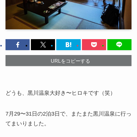
URLをコピーする
どうも、黒川温泉大好き〜ヒロキです（笑）
7月29〜31日の2泊3日で、またまた黒川温泉に行っ
てまいりました。