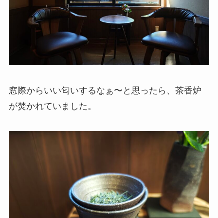
窓際からいい匂いするなぁ〜と思ったら、茶香炉
が焚かれていました。