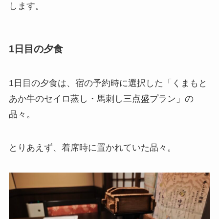
します。
1日目の夕食
1日目の夕食は、宿の予約時に選択した「くまもと
あか牛のセイロ蒸し・馬刺し三点盛プラン」の
品々。
とりあえず、着席時に置かれていた品々。