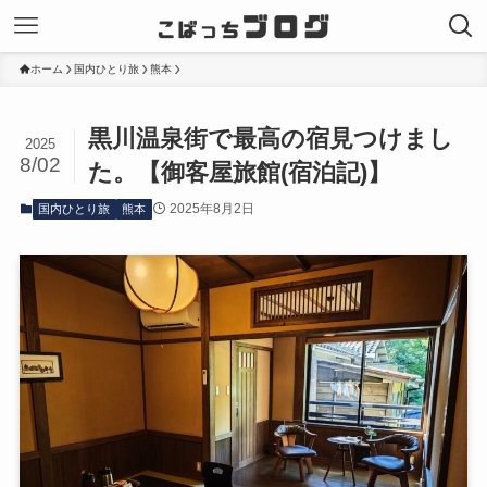
ホーム
国内ひとり旅
熊本
黒川温泉街で最高の宿見つけまし
2025
8/02
た。【御客屋旅館(宿泊記)】
2025年8月2日
国内ひとり旅
熊本