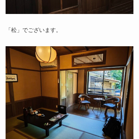
「松」でございます。