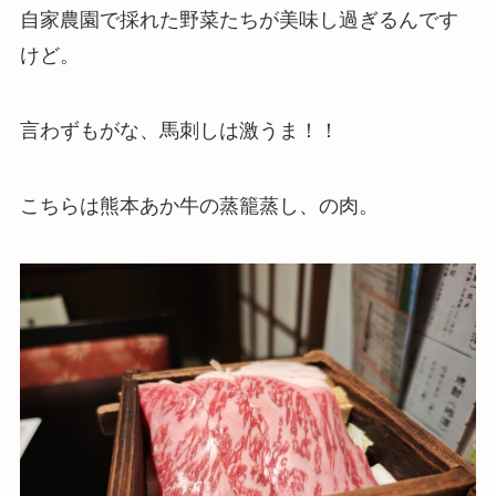
自家農園で採れた野菜たちが美味し過ぎるんです
けど。
言わずもがな、馬刺しは激うま！！
こちらは熊本あか牛の蒸籠蒸し、の肉。