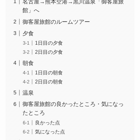
名古屋→熊本空港→黒川温泉「御客屋旅
館」へ
御客屋旅館のルームツアー
夕食
1日目の夕食
2日目の夕食
朝食
1日目の朝食
2日目の朝食
温泉
御客屋旅館の良かったところ・気になっ
たところ
良かった点
気になった点