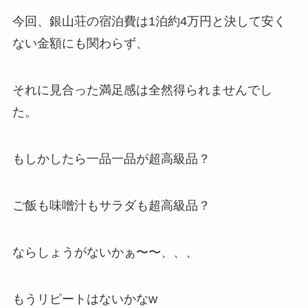
今回、銀山荘の宿泊費は1泊約4万円と決して安く
ない金額にも関わらず、
それに見合った満足感は全然得られませんでし
た。
もしかしたら一品一品が超高級品？
ご飯も味噌汁もサラダも超高級品？
ならしょうがないかぁ〜〜、、、
もうリピートはないかなw