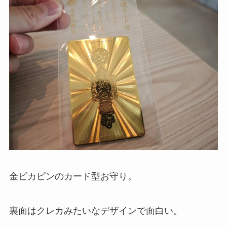
金ピカピンのカード型お守り。
裏面はクレカみたいなデザインで面白い。