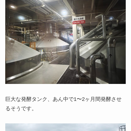
巨大な発酵タンク、あん中で1〜2ヶ月間発酵させ
るそうです。