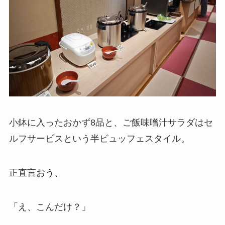
小鉢に入ったおかず8品と、ご飯味噌汁サラダはセ
ルフサービスという半ビュッフェスタイル。
正直言おう、
「え、こんだけ？」