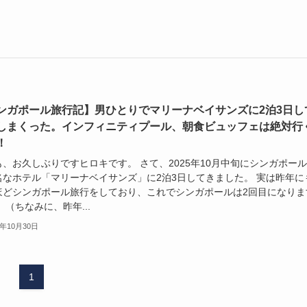
ンガポール旅行記】男ひとりでマリーナベイサンズに2泊3日し
しまくった。インフィニティプール、朝食ビュッフェは絶対行
！
も、お久しぶりですヒロキです。 さて、2025年10月中旬にシンガポー
名なホテル「マリーナベイサンズ」に2泊3日してきました。 実は昨年に
ほどシンガポール旅行をしており、これでシンガポールは2回目になりま
 （ちなみに、昨年...
5年10月30日
1