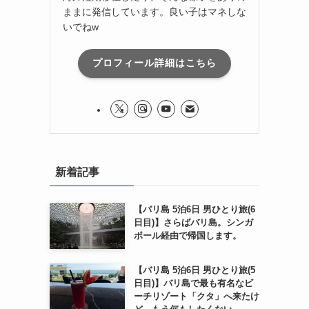
ままに発信しています。良い子はマネしな
いでねw
プロフィール詳細はこちら
新着記事
【バリ島 5泊6日 男ひとり旅(6
日目)】さらばバリ島。シンガ
ポール経由で帰国します。
【バリ島 5泊6日 男ひとり旅(5
日目)】バリ島で最も有名なビ
ーチリゾート「クタ」へ来たけ