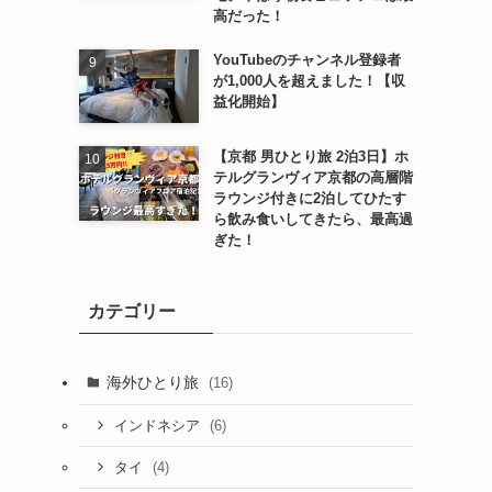
高だった！
YouTubeのチャンネル登録者
が1,000人を超えました！【収
益化開始】
【京都 男ひとり旅 2泊3日】ホ
テルグランヴィア京都の高層階
ラウンジ付きに2泊してひたす
ら飲み食いしてきたら、最高過
ぎた！
カテゴリー
海外ひとり旅
(16)
(6)
インドネシア
(4)
タイ