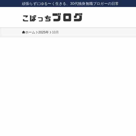
頑張らずにゆる〜く生きる、30代独身無職ブロガーの日常
ホーム
2025年
10月