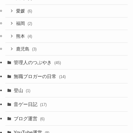
愛媛
(6)
福岡
(2)
熊本
(4)
鹿児島
(3)
管理人のつぶやき
(45)
無職ブロガーの日常
(14)
登山
(1)
音ゲー日記
(17)
ブログ運営
(6)
YouTube運営
(8)