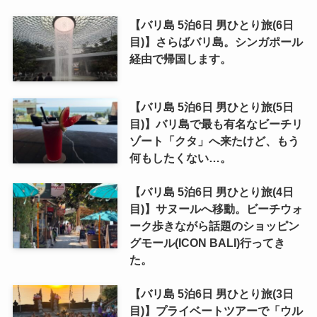
【バリ島 5泊6日 男ひとり旅(6日
目)】さらばバリ島。シンガポール
経由で帰国します。
【バリ島 5泊6日 男ひとり旅(5日
目)】バリ島で最も有名なビーチリ
ゾート「クタ」へ来たけど、もう
何もしたくない…。
【バリ島 5泊6日 男ひとり旅(4日
目)】サヌールへ移動。ビーチウォ
ーク歩きながら話題のショッピン
グモール(ICON BALI)行ってき
た。
【バリ島 5泊6日 男ひとり旅(3日
目)】プライベートツアーで「ウル