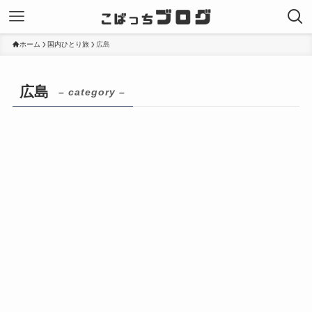
ホーム
国内ひとり旅
広島
広島
– category –