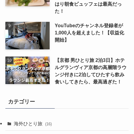
はり朝食ビュッフェは最高だっ
た！
YouTubeのチャンネル登録者が
1,000人を超えました！【収益化
開始】
【京都 男ひとり旅 2泊3日】ホテ
ルグランヴィア京都の高層階ラウ
ンジ付きに2泊してひたすら飲み
食いしてきたら、最高過ぎた！
カテゴリー
海外ひとり旅
(16)