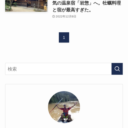
気の温泉宿「岩惣」へ。牡蠣料理
と宿が最高すぎた。
2022年12月9日
1