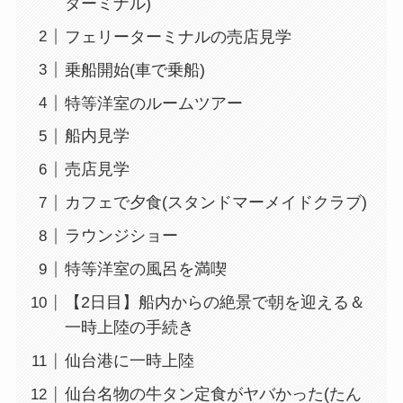
ターミナル)
フェリーターミナルの売店見学
乗船開始(車で乗船)
特等洋室のルームツアー
船内見学
売店見学
カフェで夕食(スタンドマーメイドクラブ)
ラウンジショー
特等洋室の風呂を満喫
【2日目】船内からの絶景で朝を迎える＆
一時上陸の手続き
仙台港に一時上陸
仙台名物の牛タン定食がヤバかった(たん