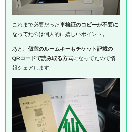
これまで必要だった
車検証のコピーが不要に
なってた
のは個人的に嬉しいポイント。
あと、
個室のルームキーもチケット記載の
QRコードで読み取る方式
になってたので情
報シェアします。