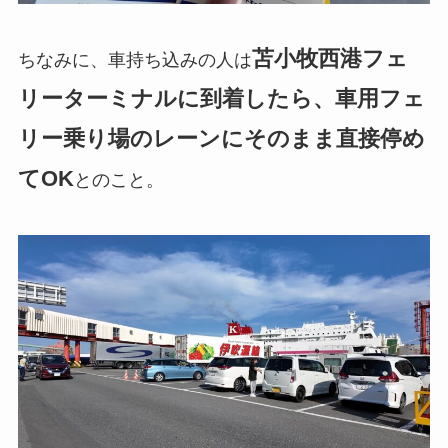
苫小牧西港フェ
ちなみに、車持ち込みの人は
リーターミナルに到着したら、車用フェ
リー乗り場のレーンにそのまま直接停め
てOK
とのこと。