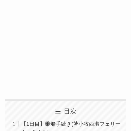
目次
【1日目】乗船手続き(苫小牧西港フェリー