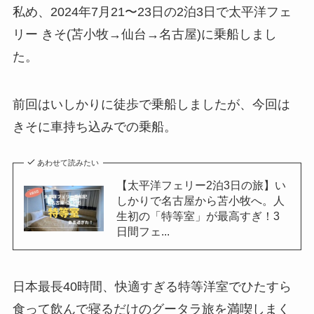
私め、2024年7月21〜23日の2泊3日で太平洋フェ
リー きそ(苫小牧→仙台→名古屋)に乗船しまし
た。
前回はいしかりに徒歩で乗船しましたが、今回は
きそに車持ち込みでの乗船。
あわせて読みたい
【太平洋フェリー2泊3日の旅】い
しかりで名古屋から苫小牧へ。人
生初の「特等室」が最高すぎ！3
日間フェ...
日本最長40時間、快適すぎる特等洋室でひたすら
食って飲んで寝るだけのグータラ旅を満喫しまく