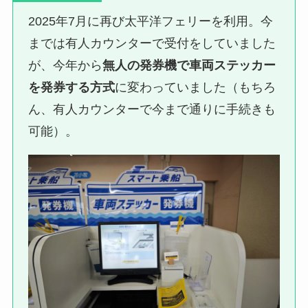
2025年7月に再び太平洋フェリーを利用。今
までは有人カウンターで受付をしていました
が、今年から
無人の発券機で車両ステッカー
を発券する方式
に変わっていました（もちろ
ん、有人カウンターで今まで通りに手続きも
可能）。