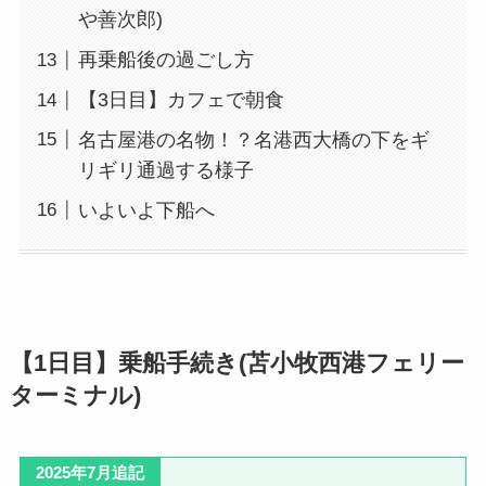
や善次郎)
再乗船後の過ごし方
【3日目】カフェで朝食
名古屋港の名物！？名港西大橋の下をギ
リギリ通過する様子
いよいよ下船へ
【1日目】乗船手続き(苫小牧西港フェリー
ターミナル)
2025年7月追記