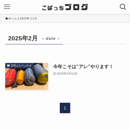
ホーム
2025年
2月
2025年2月
– date –
今年こそは”アレ”やります！
管理人のつぶやき
2025年2月12日
1