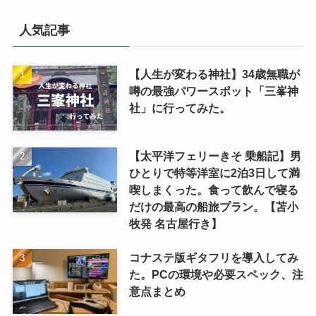
人気記事
【人生が変わる神社】34歳無職が
噂の最強パワースポット「三峯神
社」に行ってみた。
【太平洋フェリーきそ 乗船記】男
ひとりで特等洋室に2泊3日して満
喫しまくった。食って飲んで寝る
だけの最高の船旅プラン。【苫小
牧発 名古屋行き】
コナステ版ギタフリを導入してみ
た。PCの環境や必要スペック、注
意点まとめ