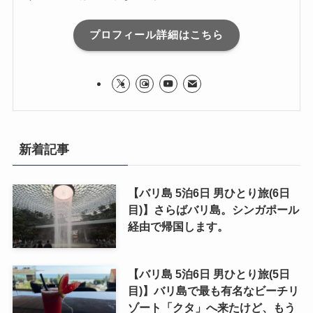
プロフィール詳細はこちら
新着記事
【バリ島 5泊6日 男ひとり旅(6日
目)】さらばバリ島。シンガポール
経由で帰国します。
【バリ島 5泊6日 男ひとり旅(5日
目)】バリ島で最も有名なビーチリ
ゾート「クタ」へ来たけど、もう