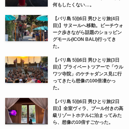
何もしたくない…。
【バリ島 5泊6日 男ひとり旅(4日
目)】サヌールへ移動。ビーチウォ
ーク歩きながら話題のショッピン
グモール(ICON BALI)行ってき
た。
【バリ島 5泊6日 男ひとり旅(3日
目)】プライベートツアーで「ウル
ワツ寺院」のケチャダンス見に行
ってきたら想像の100倍凄かっ
た。
【バリ島 5泊6日 男ひとり旅(2日
目)】全室ヴィラ、プール付きの高
級リゾートホテルに泊まってみた
ら、想像の10倍すごかった。