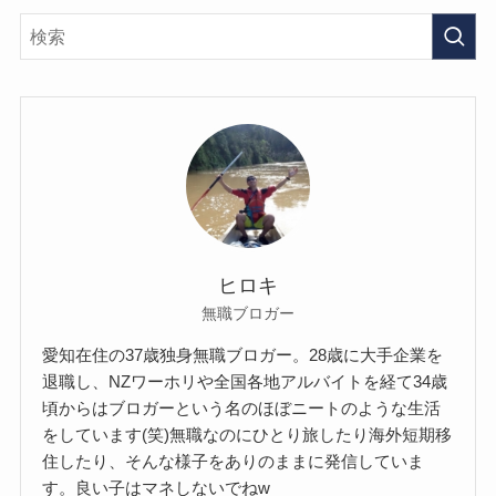
ヒロキ
無職ブロガー
愛知在住の37歳独身無職ブロガー。28歳に大手企業を
退職し、NZワーホリや全国各地アルバイトを経て34歳
頃からはブロガーという名のほぼニートのような生活
をしています(笑)無職なのにひとり旅したり海外短期移
住したり、そんな様子をありのままに発信していま
す。良い子はマネしないでねw