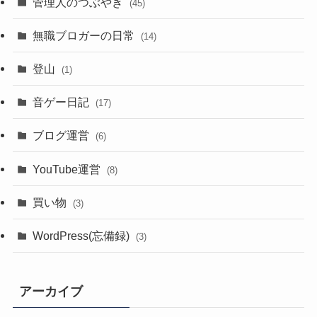
管理人のつぶやき
(45)
無職ブロガーの日常
(14)
登山
(1)
音ゲー日記
(17)
ブログ運営
(6)
YouTube運営
(8)
買い物
(3)
WordPress(忘備録)
(3)
アーカイブ