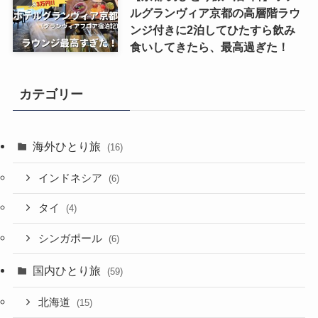
ルグランヴィア京都の高層階ラウ
ンジ付きに2泊してひたすら飲み
食いしてきたら、最高過ぎた！
カテゴリー
海外ひとり旅
(16)
インドネシア
(6)
タイ
(4)
シンガポール
(6)
国内ひとり旅
(59)
北海道
(15)