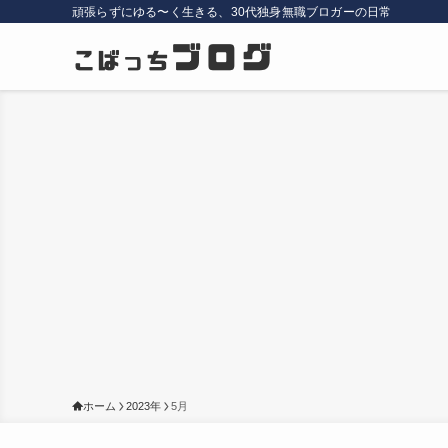
頑張らずにゆる〜く生きる、30代独身無職ブロガーの日常
ホーム
2023年
5月