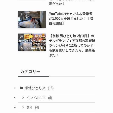
高だった！
YouTubeのチャンネル登録者
が1,000人を超えました！【収
益化開始】
【京都 男ひとり旅 2泊3日】ホ
テルグランヴィア京都の高層階
ラウンジ付きに2泊してひたす
ら飲み食いしてきたら、最高過
ぎた！
カテゴリー
海外ひとり旅
(16)
(6)
インドネシア
(4)
タイ