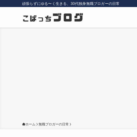
頑張らずにゆる〜く生きる、30代独身無職ブロガーの日常
ホーム
無職ブロガーの日常