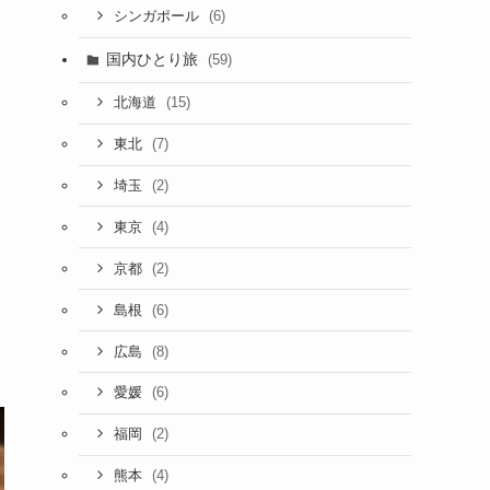
(6)
シンガポール
国内ひとり旅
(59)
(15)
北海道
(7)
東北
(2)
埼玉
(4)
東京
(2)
京都
(6)
島根
(8)
広島
(6)
愛媛
(2)
福岡
(4)
熊本