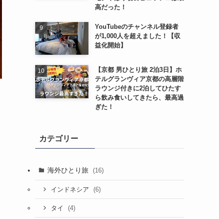
高だった！
YouTubeのチャンネル登録者
が1,000人を超えました！【収
益化開始】
【京都 男ひとり旅 2泊3日】ホ
テルグランヴィア京都の高層階
ラウンジ付きに2泊してひたす
ら飲み食いしてきたら、最高過
ぎた！
カテゴリー
海外ひとり旅
(16)
(6)
インドネシア
(4)
タイ