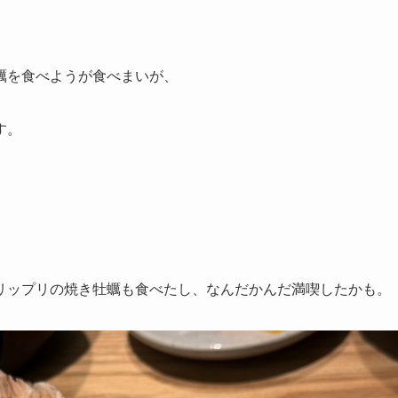
蠣を食べようが食べまいが、
す。
リップリの焼き牡蠣も食べたし、なんだかんだ満喫したかも。