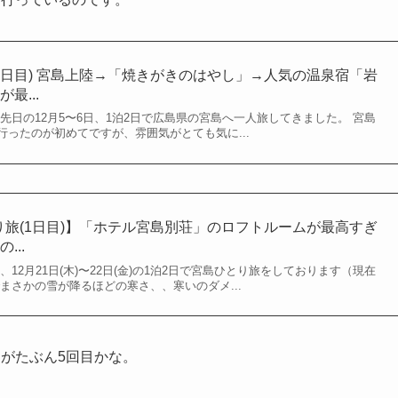
(1日目) 宮島上陸→「焼きがきのはやし」→人気の温泉宿「岩
最...
先日の12月5〜6日、1泊2日で広島県の宮島へ一人旅してきました。 宮島
ったのが初めてですが、雰囲気がとても気に...
とり旅(1日目)】「ホテル宮島別荘」のロフトルームが最高すぎ
...
12月21日(木)〜22日(金)の1泊2日で宮島ひとり旅をしております（現在
まさかの雪が降るほどの寒さ、、寒いのダメ...
がたぶん5回目かな。