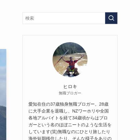
ヒロキ
無職ブロガー
愛知在住の37歳独身無職ブロガー。28歳
に大手企業を退職し、NZワーホリや全国
各地アルバイトを経て34歳頃からはブロ
ガーという名のほぼニートのような生活を
しています(笑)無職なのにひとり旅したり
海外短期移住したり、そんな様子をありの