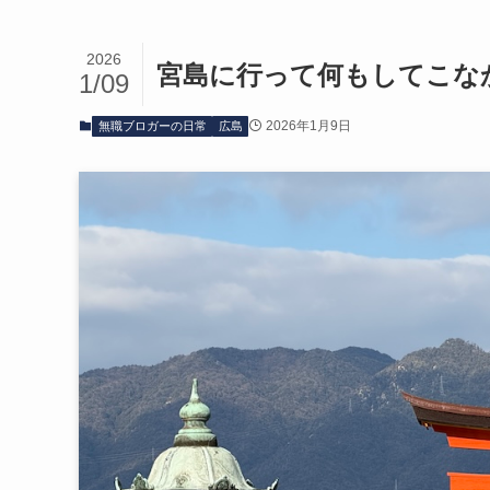
2026
宮島に行って何もしてこな
1/09
2026年1月9日
無職ブロガーの日常
広島