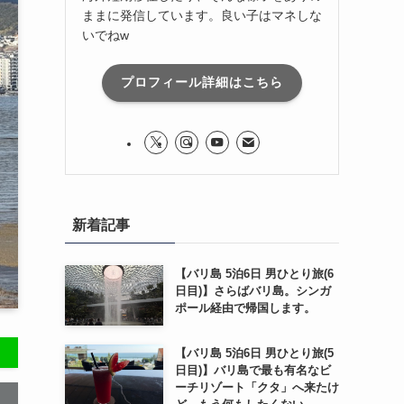
ままに発信しています。良い子はマネしな
いでねw
プロフィール詳細はこちら
新着記事
【バリ島 5泊6日 男ひとり旅(6
日目)】さらばバリ島。シンガ
ポール経由で帰国します。
【バリ島 5泊6日 男ひとり旅(5
日目)】バリ島で最も有名なビ
ーチリゾート「クタ」へ来たけ