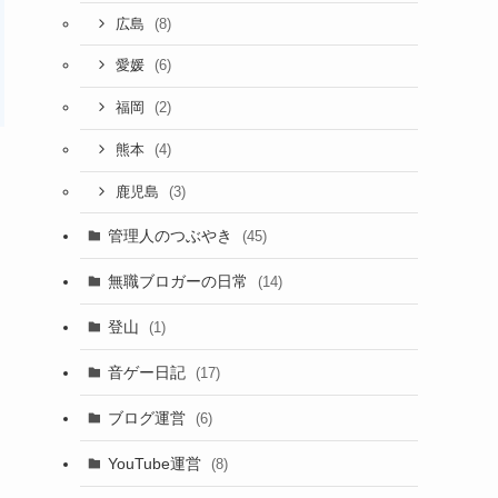
(8)
広島
(6)
愛媛
(2)
福岡
(4)
熊本
(3)
鹿児島
管理人のつぶやき
(45)
無職ブロガーの日常
(14)
登山
(1)
音ゲー日記
(17)
ブログ運営
(6)
YouTube運営
(8)