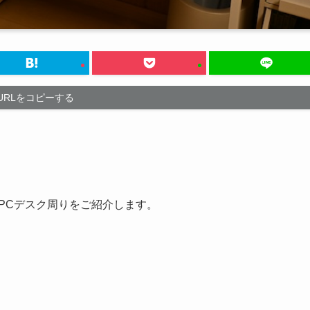
URLをコピーする
のPCデスク周りをご紹介します。