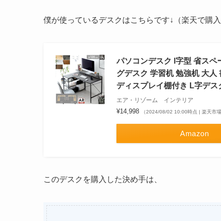
僕が使っているデスクはこちらです↓（楽天で購
パソコンデスク l字型 省スペ
グデスク 学習机 勉強机 大人
ディスプレイ棚付き L字デスク 
エア・リゾーム インテリア
¥14,998
（2024/08/02 10:00時点 | 楽天
Amazon
このデスクを購入した決め手は、