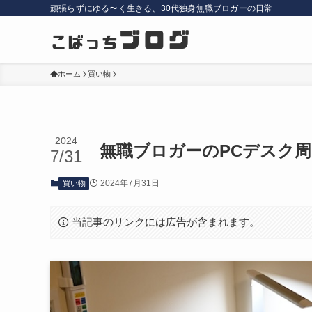
頑張らずにゆる〜く生きる、30代独身無職ブロガーの日常
ホーム
買い物
2024
無職ブロガーのPCデスク
7/31
2024年7月31日
買い物
当記事のリンクには広告が含まれます。