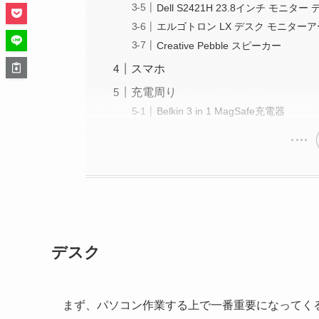
Dell S2421H 23.8インチ モニタ
エルゴトロン LX デスク モニター
Creative Pebble スピーカー
スマホ
充電周り
Belkin 3 in 1 MagSafe充電器
デスク
まず、パソコン作業する上で一番重要になってくる