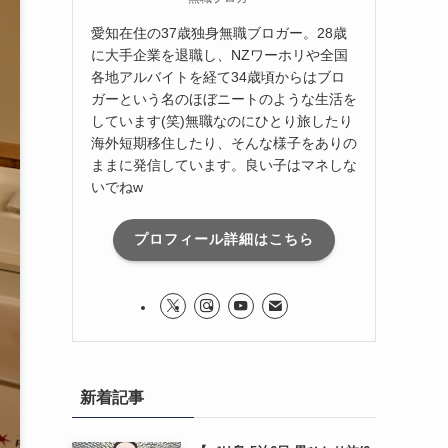
愛知在住の37歳独身無職ブロガー。28歳
に大手企業を退職し、NZワーホリや全国
各地アルバイトを経て34歳頃からはブロ
ガーという名のほぼニートのような生活を
しています(笑)無職なのにひとり旅したり
海外短期移住したり、そんな様子をありの
ままに発信しています。良い子はマネしな
いでねw
プロフィール詳細はこちら
新着記事