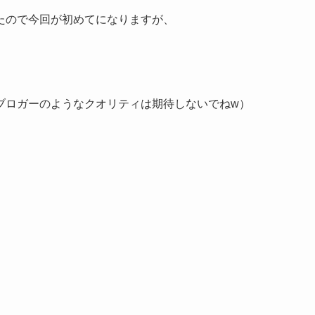
たので今回が初めてになりますが、
ブロガーのようなクオリティは期待しないでねw）