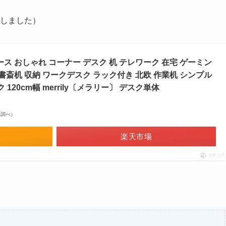
入しました）
ース おしゃれ コーナー デスク 机 テレワーク 在宅 ゲーミン
 書斎机 収納 ワークデスク ラック付き 北欧 作業机 シンプル
120cm幅 merrily〔メラリー〕 デスク単体
市場調べ）
楽天市場
ポチップ