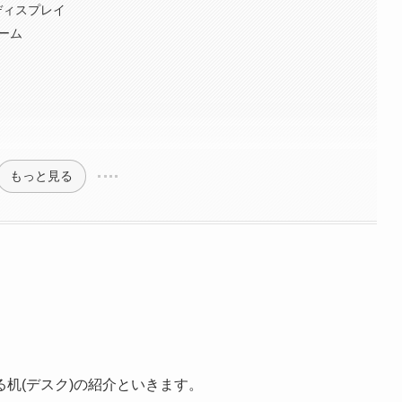
ー ディスプレイ
アーム
もっと見る
机(デスク)の紹介といきます。