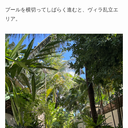
プールを横切ってしばらく進むと、ヴィラ乱立エ
リア。