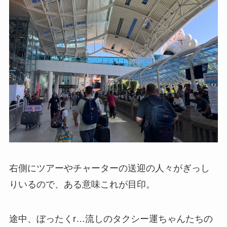
右側にツアーやチャーターの送迎の人々がぎっし
りいるので、ある意味これが目印。
途中、ぼったくr…流しのタクシー運ちゃんたちの