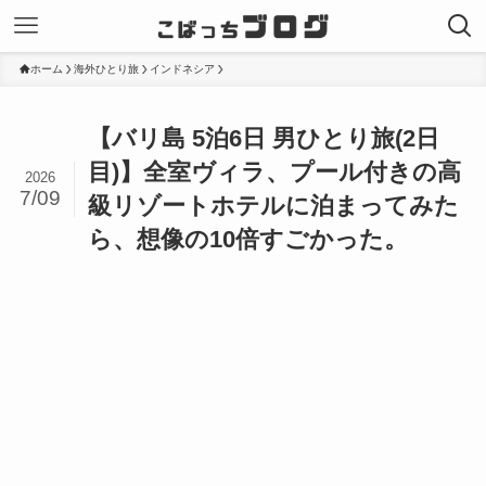
ホーム
海外ひとり旅
インドネシア
【バリ島 5泊6日 男ひとり旅(2日
目)】全室ヴィラ、プール付きの高
2026
7/09
級リゾートホテルに泊まってみた
ら、想像の10倍すごかった。