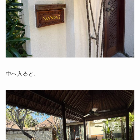
中へ入ると、