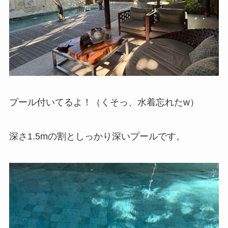
プール付いてるよ！（くそっ、水着忘れたw）
深さ1.5mの割としっかり深いプールです。