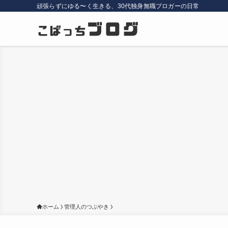
頑張らずにゆる〜く生きる、30代独身無職ブロガーの日常
ホーム
管理人のつぶやき