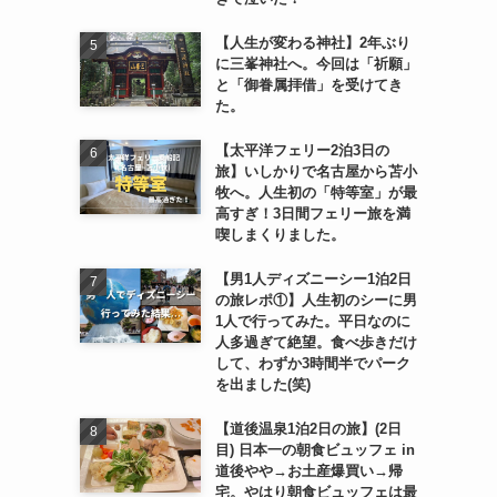
【人生が変わる神社】2年ぶり
に三峯神社へ。今回は「祈願」
と「御眷属拝借」を受けてき
た。
【太平洋フェリー2泊3日の
旅】いしかりで名古屋から苫小
牧へ。人生初の「特等室」が最
高すぎ！3日間フェリー旅を満
喫しまくりました。
【男1人ディズニーシー1泊2日
の旅レポ①】人生初のシーに男
1人で行ってみた。平日なのに
人多過ぎて絶望。食べ歩きだけ
して、わずか3時間半でパーク
を出ました(笑)
【道後温泉1泊2日の旅】(2日
目) 日本一の朝食ビュッフェ in
道後やや→お土産爆買い→帰
宅。やはり朝食ビュッフェは最