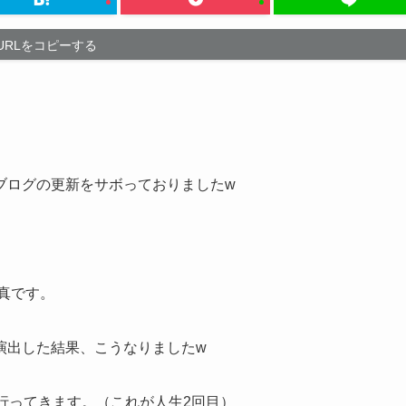
URLをコピーする
ブログの更新をサボっておりましたw
真です。
演出した結果、こうなりましたw
行ってきます。（これが人生2回目）