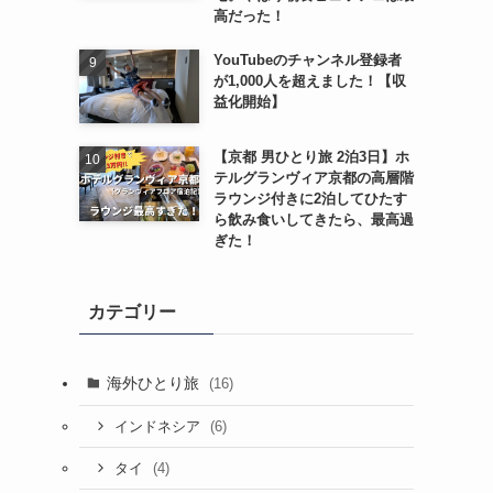
高だった！
YouTubeのチャンネル登録者
が1,000人を超えました！【収
益化開始】
【京都 男ひとり旅 2泊3日】ホ
テルグランヴィア京都の高層階
ラウンジ付きに2泊してひたす
ら飲み食いしてきたら、最高過
ぎた！
カテゴリー
海外ひとり旅
(16)
(6)
インドネシア
(4)
タイ