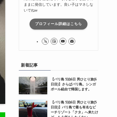
ままに発信しています。良い子はマネしな
いでねw
プロフィール詳細はこちら
新着記事
【バリ島 5泊6日 男ひとり旅(6
日目)】さらばバリ島。シンガ
ポール経由で帰国します。
【バリ島 5泊6日 男ひとり旅(5
日目)】バリ島で最も有名なビ
ーチリゾート「クタ」へ来たけ