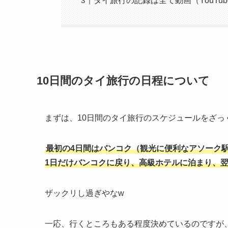
タイ旅行の記録は全て動画（YouTu
10日間のタイ旅行の日程について
まずは、10日間のタイ旅行のスケジュールをざっ
最初の4日間はバンコク（観光に便利なアソーク
1日だけバンコクに戻り、高級ホテルに泊まり、
ザックリし過ぎやなw
一応、行くところもある程度決めているのですが