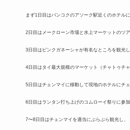
まず1日目はバンコクのアソーク駅近くのホテル
2日目はメークローン市場と水上マーケットのツ
3日目はピンクガネーシャが有名なところを観光
4日目はタイ最大規模のマーケット（チャトゥチ
5日目はチェンマイに移動して現地のホテルにチ
6日目はランタン打ち上げのコムローイ祭りに参
7〜8日目はチェンマイを適当にぶらぶら観光し、