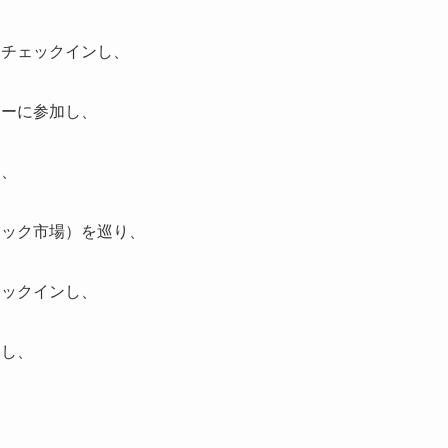
にチェックインし、
アーに参加し、
し、
ャック市場）を巡り、
ェックインし、
加し、