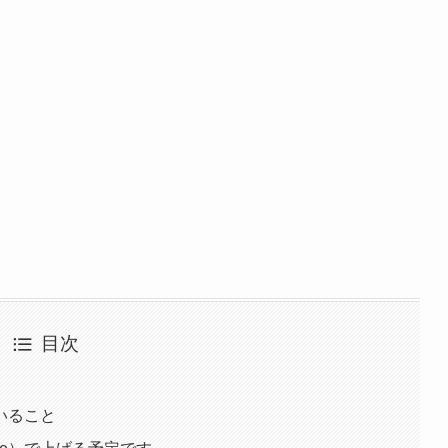
目次
いること