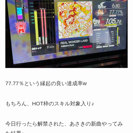
77.77％という縁起の良い達成率w
もちろん、HOT枠のスキル対象入り♪
今日行ったら解禁された、あさきの新曲やってみ