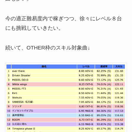
今の適正難易度内で稼ぎつつ、徐々にレベル８台
にも挑戦していきたい。
続いて、OTHER枠のスキル対象曲↓