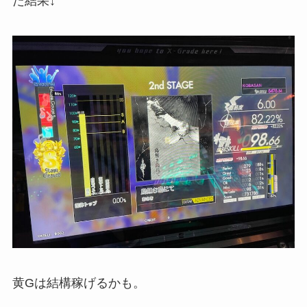
た結果↓
黄Gは結構稼げるかも。