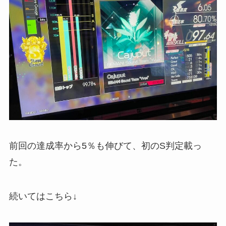
前回の達成率から5％も伸びて、初のS判定載っ
た。
続いてはこちら↓