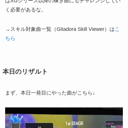
はXGシリーズ以降の稼ぎ曲にもチャレンジしてい
く必要があるな。
→スキル対象曲一覧（Gitadora Skill Viewer）は
こ
ちら
本日のリザルト
まず、本日一発目にやった曲がこちら↓