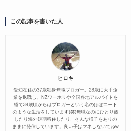
この記事を書いた人
ヒロキ
愛知在住の37歳独身無職ブロガー。28歳に大手企
業を退職し、NZワーホリや全国各地アルバイトを
経て34歳頃からはブロガーという名のほぼニート
のような生活をしています(笑)無職なのにひとり旅
したり海外短期移住したり、そんな様子をありの
ままに発信しています。良い子はマネしないでねw