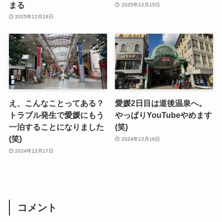
まる
2025年12月15日
2025年12月16日
え、こんなことってある？
愛媛2日目は道後温泉へ。
トラブル発生で愛媛にもう
やっぱりYouTubeやめます
一泊することになりました
(笑)
(笑)
2024年12月16日
2024年12月17日
コメント