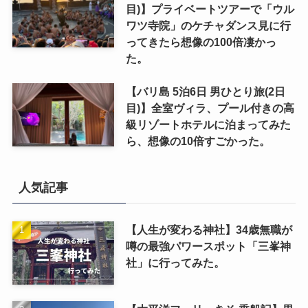
目)】プライベートツアーで「ウル
ワツ寺院」のケチャダンス見に行
ってきたら想像の100倍凄かっ
た。
【バリ島 5泊6日 男ひとり旅(2日
目)】全室ヴィラ、プール付きの高
級リゾートホテルに泊まってみた
ら、想像の10倍すごかった。
人気記事
【人生が変わる神社】34歳無職が
噂の最強パワースポット「三峯神
社」に行ってみた。