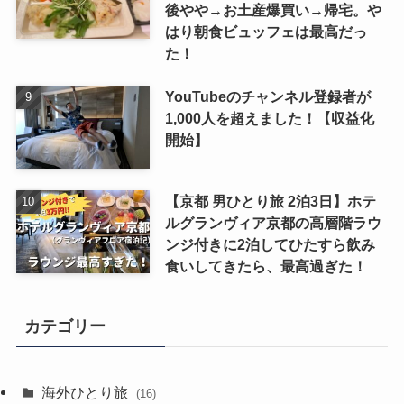
後やや→お土産爆買い→帰宅。や
はり朝食ビュッフェは最高だっ
た！
YouTubeのチャンネル登録者が
1,000人を超えました！【収益化
開始】
【京都 男ひとり旅 2泊3日】ホテ
ルグランヴィア京都の高層階ラウ
ンジ付きに2泊してひたすら飲み
食いしてきたら、最高過ぎた！
カテゴリー
海外ひとり旅
(16)