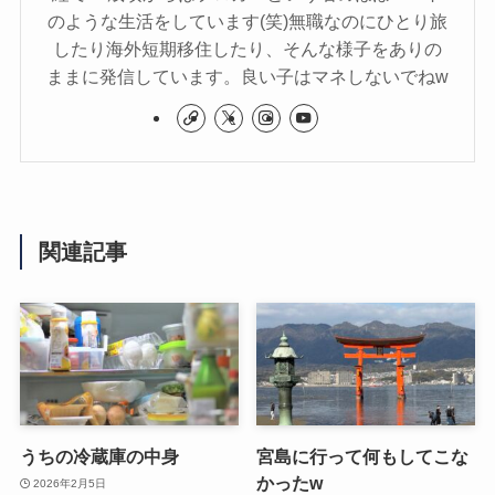
のような生活をしています(笑)無職なのにひとり旅
したり海外短期移住したり、そんな様子をありの
ままに発信しています。良い子はマネしないでねw
関連記事
うちの冷蔵庫の中身
宮島に行って何もしてこな
かったw
2026年2月5日