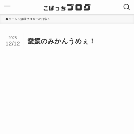
ホーム
無職ブロガーの日常
2025
愛媛のみかんうめぇ！
12/12