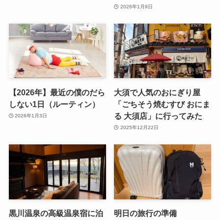
2026年1月9日
【2026年】最近の僕のだら
大須で人気のおにぎり屋
しない1日（ルーティン）
「ごちそう焼むすび おにま
る 大須店」に行ってみた
2026年1月3日
2025年12月22日
黒川温泉の高級温泉宿に泊
明日の旅行の準備