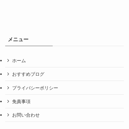
メニュー
ホーム
おすすめブログ
プライバシーポリシー
免責事項
お問い合わせ