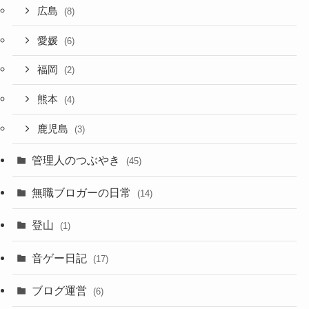
広島
(8)
愛媛
(6)
福岡
(2)
熊本
(4)
鹿児島
(3)
管理人のつぶやき
(45)
無職ブロガーの日常
(14)
登山
(1)
音ゲー日記
(17)
ブログ運営
(6)