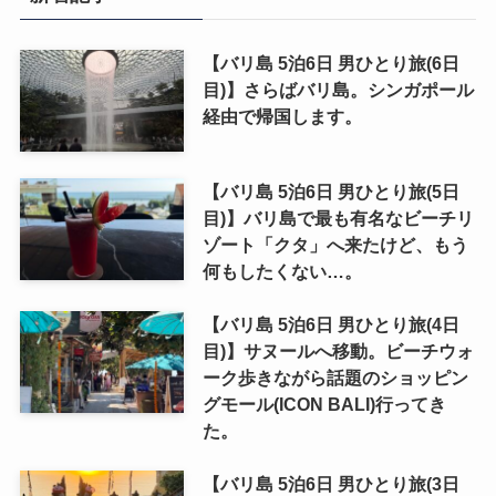
【バリ島 5泊6日 男ひとり旅(6日
目)】さらばバリ島。シンガポール
経由で帰国します。
【バリ島 5泊6日 男ひとり旅(5日
目)】バリ島で最も有名なビーチリ
ゾート「クタ」へ来たけど、もう
何もしたくない…。
【バリ島 5泊6日 男ひとり旅(4日
目)】サヌールへ移動。ビーチウォ
ーク歩きながら話題のショッピン
グモール(ICON BALI)行ってき
た。
【バリ島 5泊6日 男ひとり旅(3日