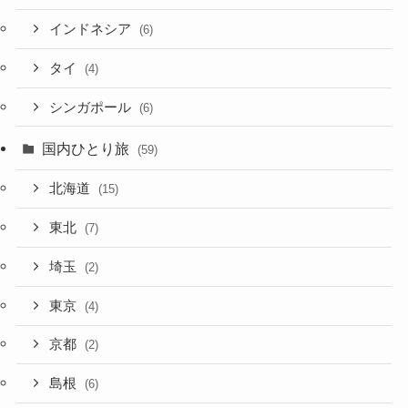
インドネシア
(6)
タイ
(4)
シンガポール
(6)
国内ひとり旅
(59)
北海道
(15)
東北
(7)
埼玉
(2)
東京
(4)
京都
(2)
島根
(6)