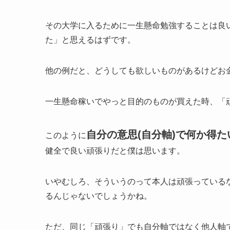
その大学に入るために一生懸命勉強することは良
た」と思えるはずです。
他の例だと、どうしても欲しいものがあるけどお
一生懸命稼いでやっと目的のものが買えた時、「
自分の意思(自分軸)で何か得
このように
健全で良い頑張りだと僕は思います。
いやむしろ、そういうのって本人は頑張っている
るんじゃないでしょうかね。
ただ、同じ「頑張り」でも自分軸ではなく他人軸