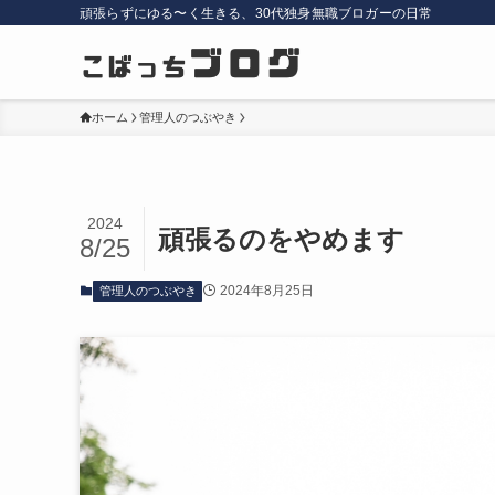
頑張らずにゆる〜く生きる、30代独身無職ブロガーの日常
ホーム
管理人のつぶやき
2024
頑張るのをやめます
8/25
2024年8月25日
管理人のつぶやき