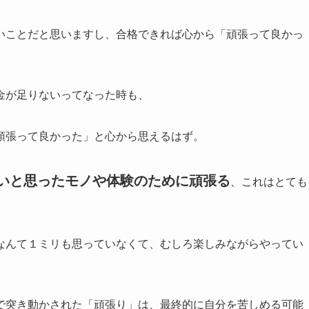
いことだと思いますし、合格できれば心から「頑張って良かっ
金が足りないってなった時も、
頑張って良かった」と心から思えるはず。
たいと思ったモノや体験のために頑張る
、これはとても
なんて１ミリも思っていなくて、むしろ楽しみながらやってい
で突き動かされた「頑張り」は、最終的に自分を苦しめる可能