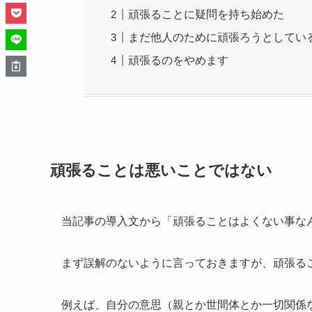
頑張ることに疑問を持ち始めた
まだ他人のために頑張ろうとしてい
頑張るのをやめます
頑張ることは悪いことではない
当記事の導入文から「頑張ることはよくない事な
まず誤解のないように言っておきますが、頑張る
例えば、自分の意思（親とか世間体とか一切関係