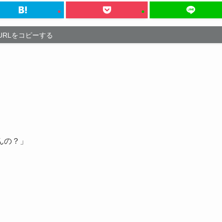
URLをコピーする
んの？」