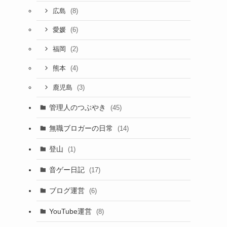
(8)
広島
(6)
愛媛
(2)
福岡
(4)
熊本
(3)
鹿児島
管理人のつぶやき
(45)
無職ブロガーの日常
(14)
登山
(1)
音ゲー日記
(17)
ブログ運営
(6)
YouTube運営
(8)