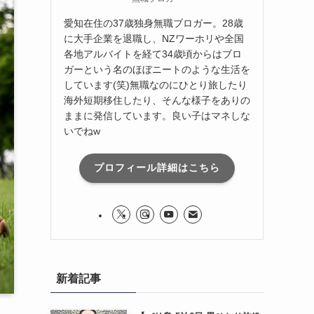
愛知在住の37歳独身無職ブロガー。28歳
に大手企業を退職し、NZワーホリや全国
各地アルバイトを経て34歳頃からはブロ
ガーという名のほぼニートのような生活を
しています(笑)無職なのにひとり旅したり
海外短期移住したり、そんな様子をありの
ままに発信しています。良い子はマネしな
いでねw
プロフィール詳細はこちら
新着記事